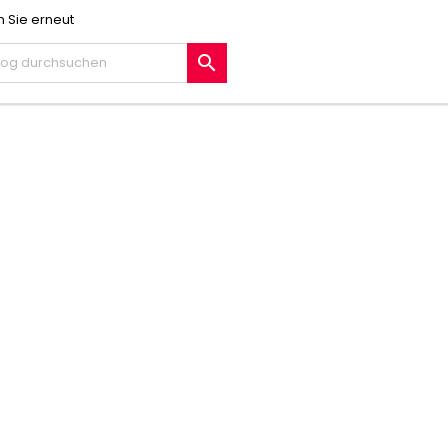
 Sie erneut
