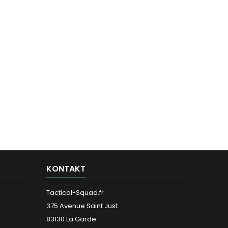
KONTAKT
Tactical-Squad.fr
375 Avenue Saint Just
83130 La Garde