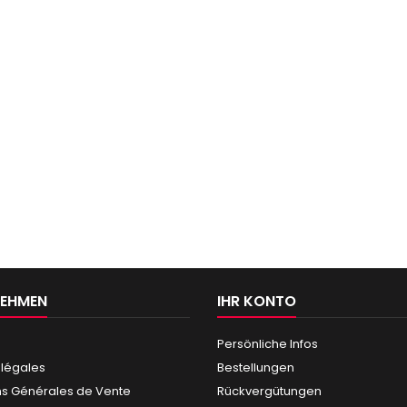
NEHMEN
IHR KONTO
Persönliche Infos
 légales
Bestellungen
ns Générales de Vente
Rückvergütungen