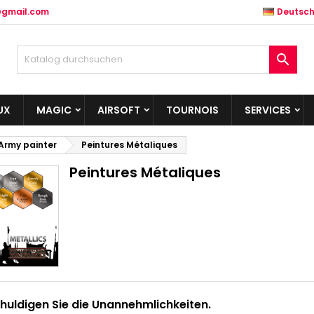
@gmail.com
Deutsc

UX
MAGIC
AIRSOFT
TOURNOIS
SERVICES
Army painter
Peintures Métaliques
Peintures Métaliques
huldigen Sie die Unannehmlichkeiten.