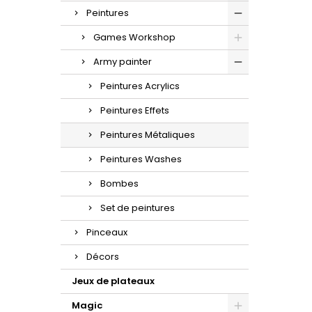
Peintures
Games Workshop
Army painter
Peintures Acrylics
Peintures Effets
Peintures Métaliques
Peintures Washes
Bombes
Set de peintures
Pinceaux
Décors
Jeux de plateaux
Magic