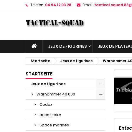
Telefon:
04.94.12.03.28
Email:
tactical.squad.83
JEUX DE FIGURINES
JEUX DE PLATEA
Startseite
Jeux de figurines
Warhammer 40
STARTSEITE
Jeux de figurines
Warhammer 40 000
Codex
accessoire
Space marines
Entsc