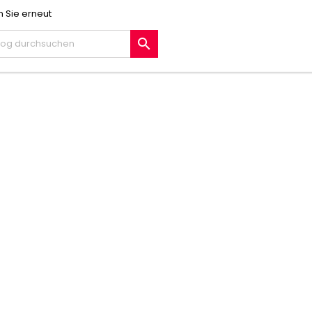
 Sie erneut
