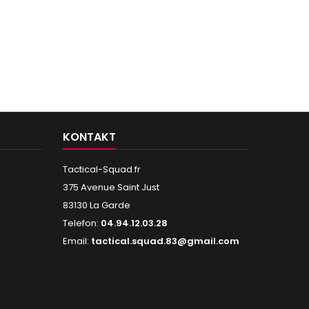
KONTAKT
Tactical-Squad.fr
375 Avenue Saint Just
83130 La Garde
Telefon:
04.94.12.03.28
Email:
tactical.squad.83@gmail.com