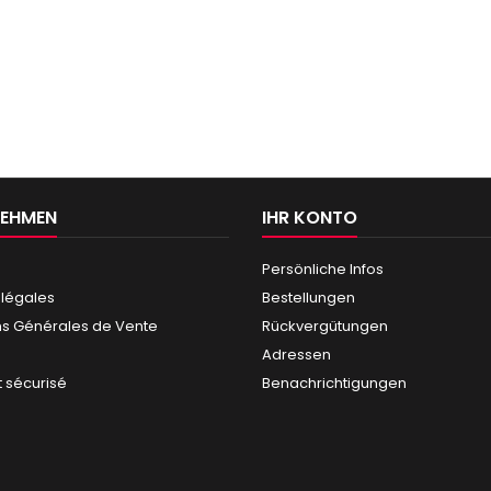
NEHMEN
IHR KONTO
Persönliche Infos
 légales
Bestellungen
ns Générales de Vente
Rückvergütungen
Adressen
 sécurisé
Benachrichtigungen