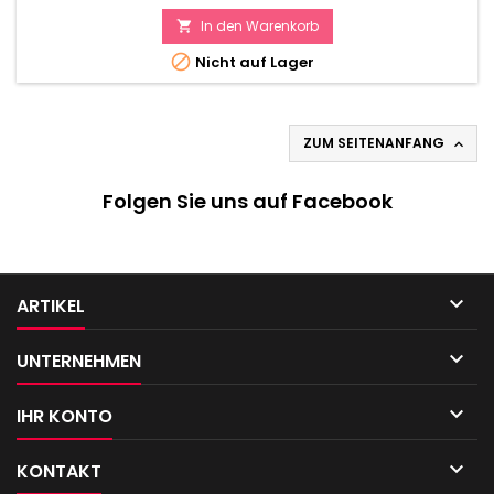
In den Warenkorb


Nicht auf Lager
ZUM SEITENANFANG

Folgen Sie uns auf Facebook

ARTIKEL

UNTERNEHMEN

IHR KONTO

KONTAKT