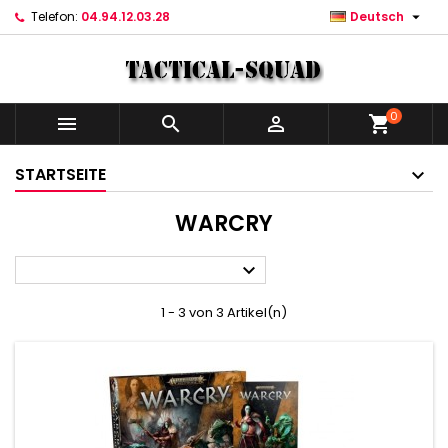

Telefon:
04.94.12.03.28
Deutsch
0



shopping_cart
STARTSEITE
WARCRY

1 - 3 von 3 Artikel(n)