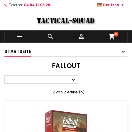

Telefon:
04.94.12.03.28
Deutsch
0



shopping_cart
STARTSEITE
FALLOUT

1 - 2 von 2 Artikel(n)