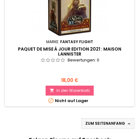
MARKE:
FANTASY FLIGHT
PAQUET DE MISE À JOUR EDITION 2021 : MAISON
LANNISTER
Bewertungen:
0
Preis
18,00 €
In den Warenkorb


Nicht auf Lager
ZUM SEITENANFANG
