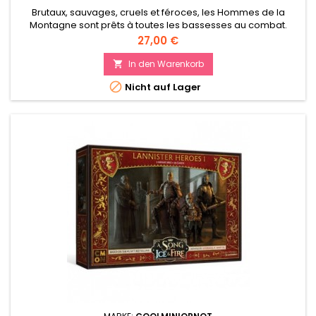
Brutaux, sauvages, cruels et féroces, les Hommes de la
Montagne sont prêts à toutes les bassesses au combat.
Preis
27,00 €
In den Warenkorb


Nicht auf Lager