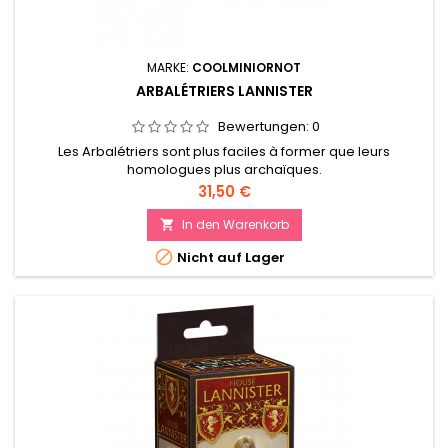
MARKE:
COOLMINIORNOT
ARBALÉTRIERS LANNISTER
Bewertungen:
0
Les Arbalétriers sont plus faciles à former que leurs
homologues plus archaïques.
Preis
31,50 €
In den Warenkorb


Nicht auf Lager