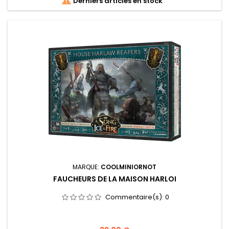

Derniers articles en stock
MARQUE:
COOLMINIORNOT
FAUCHEURS DE LA MAISON HARLOI
Commentaire(s):
0