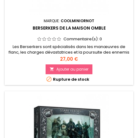
MARQUE:
COOLMINIORNOT
BERSERKERS DE LA MAISON OMBLE
Commentaire(s):
0
Les Berserkers sont spécialisés dans les manœuvres de
flanc, les charges dévastatrices et la poursuite des ennemis
en déroute.
Prix
27,00 €
Ajouter au panier


Rupture de stock