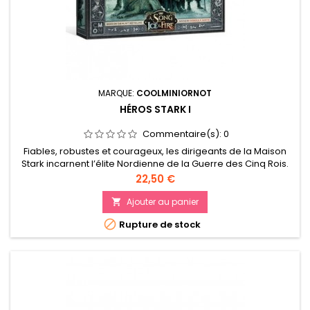
MARQUE:
COOLMINIORNOT
HÉROS STARK I
Commentaire(s):
0
Fiables, robustes et courageux, les dirigeants de la Maison
Stark incarnent l’élite Nordienne de la Guerre des Cinq Rois.
Prix
22,50 €
Ajouter au panier


Rupture de stock