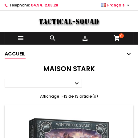

Téléphone:
04.94.12.03.28
Français
0



shopping_cart
ACCUEIL
MAISON STARK

Affichage 1-13 de 13 article(s)