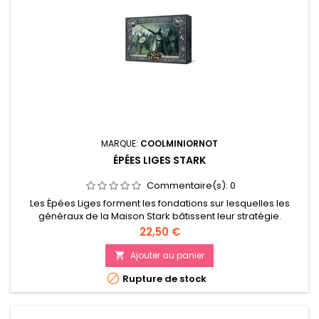
MARQUE:
COOLMINIORNOT
ÉPÉES LIGES STARK
Commentaire(s):
0
Les Épées Liges forment les fondations sur lesquelles les
généraux de la Maison Stark bâtissent leur stratégie.
Prix
22,50 €
Ajouter au panier


Rupture de stock