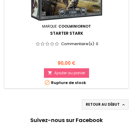
MARQUE:
COOLMINIORNOT
STARTER STARK
Commentaire(s):
0
Prix
90,00 €
Ajouter au panier


Rupture de stock
RETOUR AU DÉBUT

Suivez-nous sur Facebook