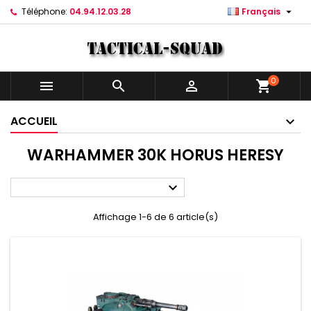

Téléphone:
04.94.12.03.28
Français
0



shopping_cart
ACCUEIL
WARHAMMER 30K HORUS HERESY

Affichage 1-6 de 6 article(s)