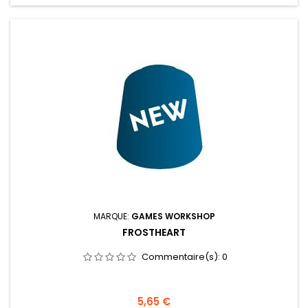
MARQUE:
GAMES WORKSHOP
FROSTHEART
Commentaire(s):
0
Prix
5,65 €