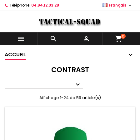

Téléphone:
04.94.12.03.28
Français
0



shopping_cart
ACCUEIL
CONTRAST

Affichage 1-24 de 59 article(s)