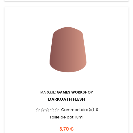
MARQUE:
GAMES WORKSHOP
DARKOATH FLESH
Commentaire(s):
0
Taille de pot: 18ml
Prix
5,70 €