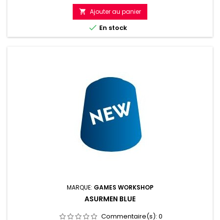
Ajouter au panier


En stock
MARQUE:
GAMES WORKSHOP
ASURMEN BLUE
Commentaire(s):
0