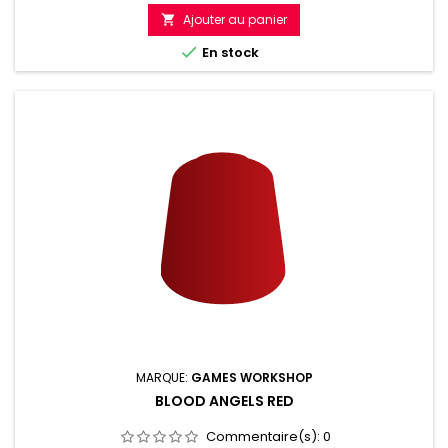
Ajouter au panier


En stock
MARQUE:
GAMES WORKSHOP
BLOOD ANGELS RED
Commentaire(s):
0