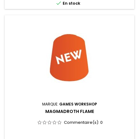

En stock
MARQUE:
GAMES WORKSHOP
MAGMADROTH FLAME
Commentaire(s):
0