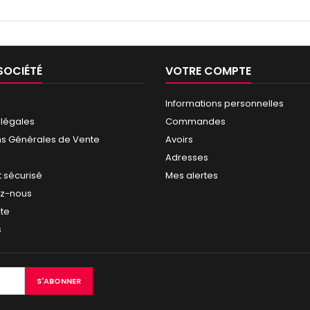
SOCIÉTÉ
VOTRE COMPTE
Informations personnelles
 légales
Commandes
ns Générales de Vente
Avoirs
Adresses
 sécurisé
Mes alertes
ez-nous
ite
s