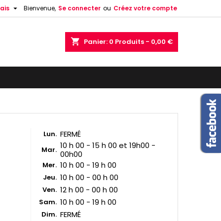

ais
Bienvenue,
Se connecter
ou
Créez votre compte
shopping_cart
Panier:
0
Produits - 0,00 €
FERMÉ
Lun.
10 h 00 - 15 h 00 et 19h00 -
Mar.
00h00
10 h 00 - 19 h 00
Mer.
10 h 00 - 00 h 00
Jeu.
12 h 00 - 00 h 00
Ven.
10 h 00 - 19 h 00
Sam.
FERMÉ
Dim.