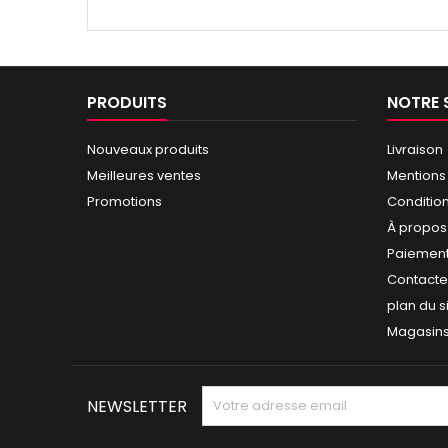
PRODUITS
NOTRE 
Nouveaux produits
Livraison
Meilleures ventes
Mentions
Promotions
Conditio
À propos
Paiement
Contact
plan du s
Magasin
NEWSLETTER