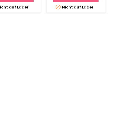

icht auf Lager
Nicht auf Lager