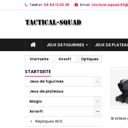
Telefon:
04.94.12.03.28
Email:
tactical.squad.83
JEUX DE FIGURINES
JEUX DE PLATEA
Startseite
Airsoft
Optiques
STARTSEITE
Jeux de figurines
Jeux de plateaux
Magic
Airsoft
18 Artike
Répliques AEG