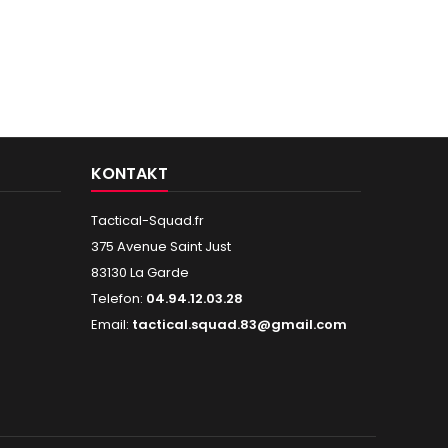
KONTAKT
Tactical-Squad.fr
375 Avenue Saint Just
83130 La Garde
Telefon:
04.94.12.03.28
Email:
tactical.squad.83@gmail.com