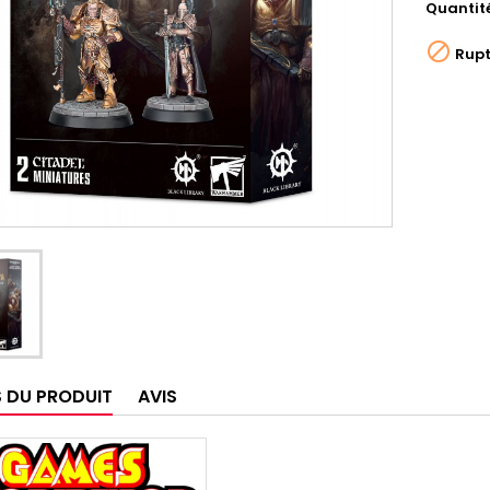
Quantit

Rupt
S DU PRODUIT
AVIS