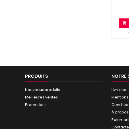

PRODUITS
NOTRE 
Nouveaux produits
Livraison
Meilleures ventes
Mentions
Promotions
Conditio
À propos
Paiement
Contact