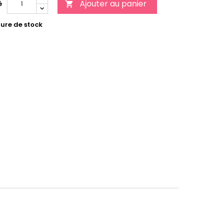
Ajouter au panier
é

ure de stock