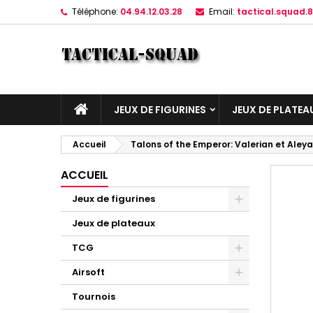
Téléphone:
04.94.12.03.28
Email:
tactical.squad
JEUX DE FIGURINES
JEUX DE PLATEA
Accueil
Talons of the Emperor: Valerian et Aleya
ACCUEIL
Jeux de figurines
Jeux de plateaux
TCG
Airsoft
Tournois