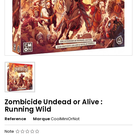
Zombicide Undead or Alive :
Running Wild
Reference
Marque
CoolMiniOrNot
Note