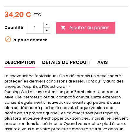
34,20 €
TTC
Ajouter au panier
Quantité


Rupture de stock
DESCRIPTION
DÉTAILS DU PRODUIT
AVIS
La chevauchée fantastique« On a désormais un devoir sacré :
protéger les derniers canassons dressés. Tant qu’il y aura des
chevaux, l’esprit de l’Ouest vivra ! »
Running Wild est une extension pour Zombicide : Undead or
Alive. Elle permet l’ajout du combat à cheval. Cette extension
contient également 6 nouveaux survivants qui peuvent aussi
bien se déplacerà pied qu’à cheval, chaque version étant
dotée de sa propre figurine. Les cavaliers sont plus rapides,
plus forts et peuvent échapper aux zombies, mais ils ne peuvent
pas entrer dans les bâtiments. Quand vous mettez pied à terre,
assurez-vous que votre précieuse monture se trouve dans un