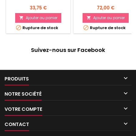
Prix
Prix
33,75 €
72,00 €
Ajouter au panier
Ajouter au panier




Rupture de stock
Rupture de stock
Suivez-nous sur Facebook

PRODUITS

NOTRE SOCIÉTÉ

VOTRE COMPTE

CONTACT