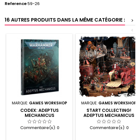
Reference
59-26
16 AUTRES PRODUITS DANS LA MÊME CATÉGORIE :
>
<
MARQUE:
GAMES WORKSHOP
MARQUE:
GAMES WORKSHOP
CODEX: ADEPTUS
START COLLECTING!
MECHANICUS
ADEPTUS MECHANICUS
Commentaire(s):
0
Commentaire(s):
0