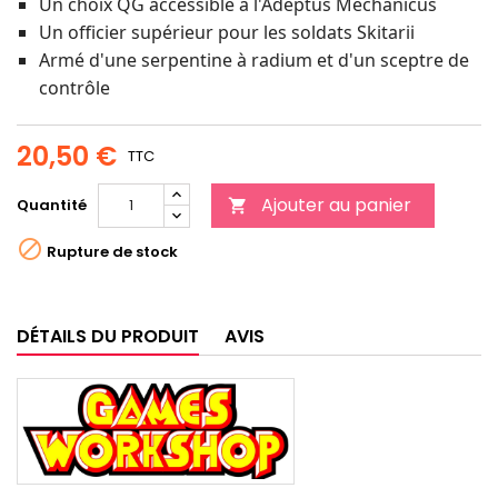
Un choix QG accessible à l'Adeptus Mechanicus
Un officier supérieur pour les soldats Skitarii
Armé d'une serpentine à radium et d'un sceptre de
contrôle
20,50 €
TTC
Ajouter au panier
Quantité


Rupture de stock
DÉTAILS DU PRODUIT
AVIS