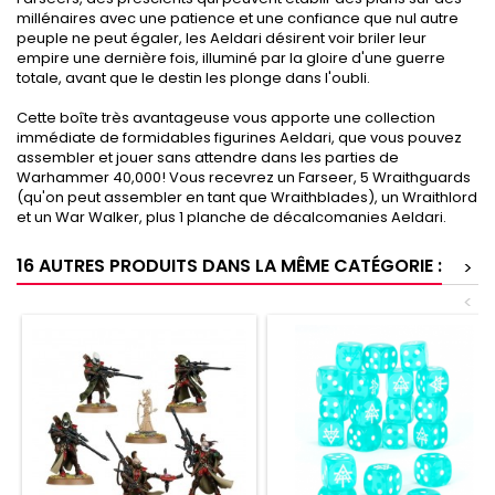
millénaires avec une patience et une confiance que nul autre
peuple ne peut égaler, les Aeldari désirent voir briler leur
empire une dernière fois, illuminé par la gloire d'une guerre
totale, avant que le destin les plonge dans l'oubli.
Cette boîte très avantageuse vous apporte une collection
immédiate de formidables figurines Aeldari, que vous pouvez
assembler et jouer sans attendre dans les parties de
Warhammer 40,000! Vous recevrez un Farseer, 5 Wraithguards
(qu'on peut assembler en tant que Wraithblades), un Wraithlord
et un War Walker, plus 1 planche de décalcomanies Aeldari.
16 AUTRES PRODUITS DANS LA MÊME CATÉGORIE :
>
<