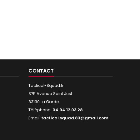
CONTACT
Tactical-Squad.fr
375 Avenue Saint Just
83130 La Garde
Téléphone:
04.94.12.03.28
Email:
tactical.squad.83@gmail.com