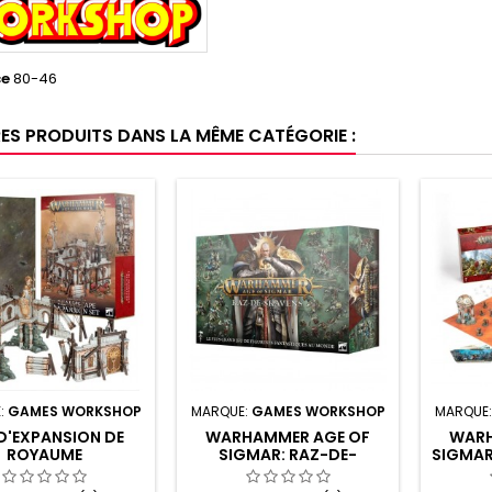
ce
80-46
RES PRODUITS DANS LA MÊME CATÉGORIE :
:
GAMES WORKSHOP
MARQUE:
GAMES WORKSHOP
MARQUE
D'EXPANSION DE
WARHAMMER AGE OF
WARH
ROYAUME
SIGMAR: RAZ-DE-
SIGMAR:
SKAVENS (ANGLAIS)