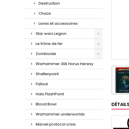
Destruction
Chaos
Livres et accessoires
Star wars Legion
Le trône de fer
Zombicide
Warhammer 30k Horus Heresy
Shatterpoint
Fallout
Halo FlashPoint
DÉTAIL
Blood Bowl
Warhammer underworlds
Marvel protocol crisis