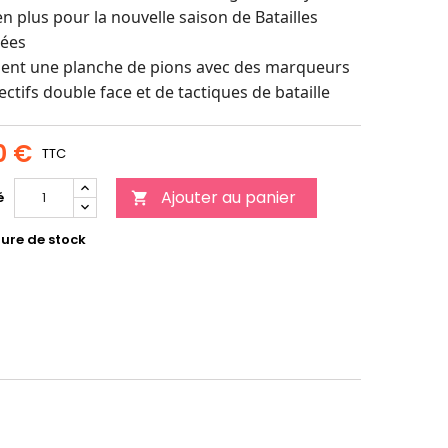
en plus pour la nouvelle saison de Batailles
ées
ient une planche de pions avec des marqueurs
ectifs double face et de tactiques de bataille
0 €
TTC
Ajouter au panier
é

ure de stock