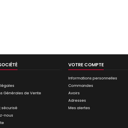
SOCIÉTÉ
VOTRE COMPTE
Informations personnelles
 légales
Commandes
ns Générales de Vente
Avoirs
Adresses
 sécurisé
Mes alertes
ez-nous
ite