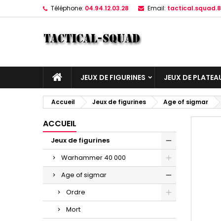
Téléphone:
04.94.12.03.28
Email:
tactical.squad
JEUX DE FIGURINES
JEUX DE PLATEA
Accueil
Jeux de figurines
Age of sigmar
ACCUEIL
Jeux de figurines
Warhammer 40 000
Age of sigmar
Ordre
Mort