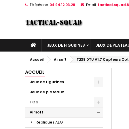
Téléphone:
04.94.12.03.28
Email:
tactical.squad
JEUX DE FIGURINES
JEUX DE PLATEA
Accueil
Airsoft
T238 DTU V1.7 Capteurs Opt
ACCUEIL
Jeux de figurines
Jeux de plateaux
TCG
Airsoft
Répliques AEG