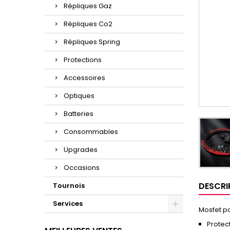
Répliques Gaz
Répliques Co2
Répliques Spring
Protections
Accessoires
Optiques
Batteries
Consommables
Upgrades
Occasions
DESCRI
Tournois
Services
Mosfet p
Protect