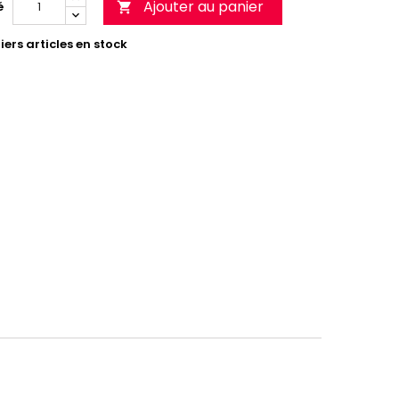
Ajouter au panier
é

ers articles en stock