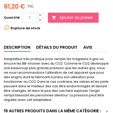
61,20 €
TTC
Ajouter au panier
Quantité


Rupture de stock
DESCRIPTION
DÉTAILS DU PRODUIT
AVIS
Adaptateur très pratique pour remplir les magasins à gaz ou
encore les BB-shower avec du CO2. Comme le CO2 développe
une beaucoup plus grande pression que les autres gaz, nous
ne vous recommandons l’utilisation de cet appareil que pour
des engins dont le fabricant à prévu son utilisation pour
fonctionner au CO2. Dans le cas contraire, les valves et les joints
peuvent dans le meilleur des cas être endommagés et devant
être changés, et dans le pire des cas faire exploser l’engin
rempli blessant les personnes alentour. La pression peut être
régulée avec cet adaptateur.
16 AUTRES PRODUITS DANS LA MÊME CATÉGORIE :
>