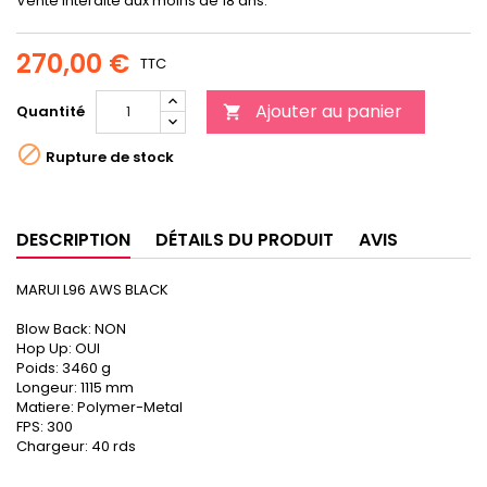
Vente interdite aux moins de 18 ans.
270,00 €
TTC
Ajouter au panier
Quantité


Rupture de stock
DESCRIPTION
DÉTAILS DU PRODUIT
AVIS
MARUI L96 AWS BLACK
Blow Back: NON
Hop Up: OUI
Poids: 3460 g
Longeur: 1115 mm
Matiere: Polymer-Metal
FPS: 300
Chargeur: 40 rds