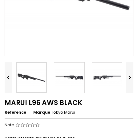


MARUI L96 AWS BLACK
Reference
Marque
Tokyo Marui
Note