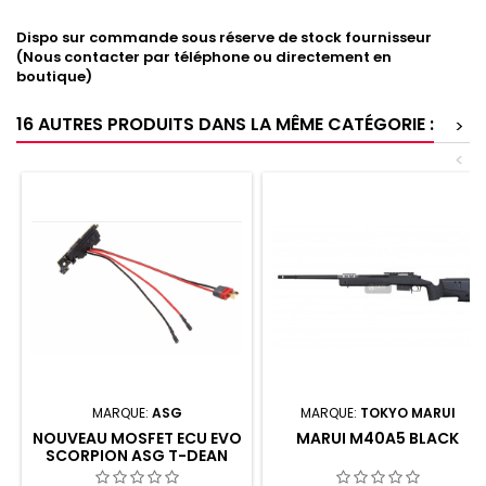
Dispo sur commande sous réserve de stock fournisseur
(Nous contacter par téléphone ou directement en
boutique)
16 AUTRES PRODUITS DANS LA MÊME CATÉGORIE :
>
<
MARQUE:
ASG
MARQUE:
TOKYO MARUI
NOUVEAU MOSFET ECU EVO
MARUI M40A5 BLACK
SCORPION ASG T-DEAN
19497