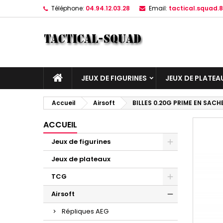
Téléphone:
04.94.12.03.28
Email:
tactical.squad
JEUX DE FIGURINES
JEUX DE PLATEA
Accueil
Airsoft
BILLES 0.20G PRIME EN SACH
ACCUEIL
Jeux de figurines
Jeux de plateaux
TCG
Airsoft
Répliques AEG