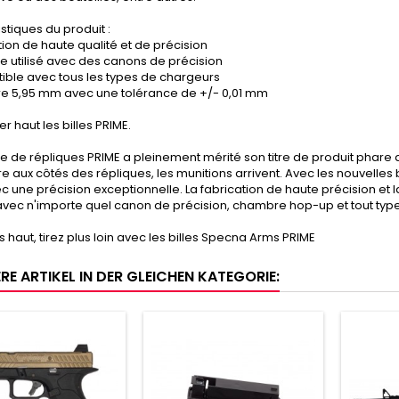
stiques du produit :
tion de haute qualité et de précision
re utilisé avec des canons de précision
ible avec tous les types de chargeurs
re 5,95 mm avec une tolérance de +/- 0,01 mm
er haut les billes PRIME.
de répliques PRIME a pleinement mérité son titre de produit phare 
e aux côtés des répliques, les munitions arrivent. Avec les nouvelles
ec une précision exceptionnelle. La fabrication de haute précision et l
avec n'importe quel canon de précision, chambre hop-up et tout typ
s haut, tirez plus loin avec les billes Specna Arms PRIME
RE ARTIKEL IN DER GLEICHEN KATEGORIE: