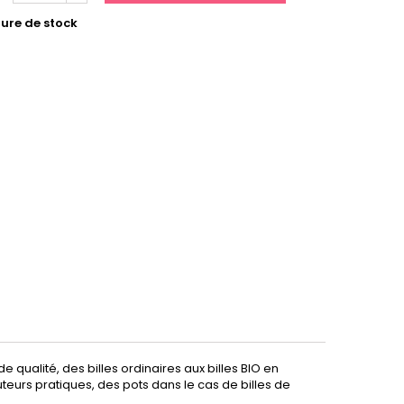
ure de stock
 qualité, des billes ordinaires aux billes BIO en
uteurs pratiques, des pots dans le cas de billes de