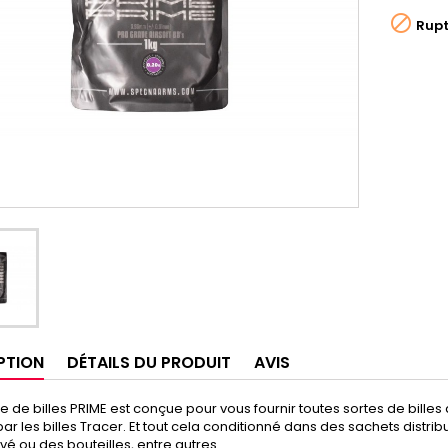

Rupt
PTION
DÉTAILS DU PRODUIT
AVIS
de billes PRIME est conçue pour vous fournir toutes sortes de billes de
ar les billes Tracer. Et tout cela conditionné dans des sachets distrib
vé ou des bouteilles, entre autres.