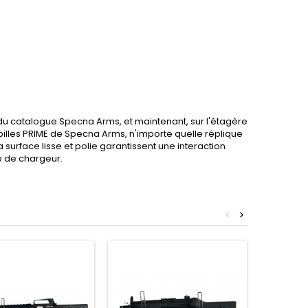
du catalogue Specna Arms, et maintenant, sur l'étagère
 billes PRIME de Specna Arms, n'importe quelle réplique
a surface lisse et polie garantissent une interaction
e de chargeur.
<
>