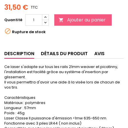
31,50 €
TTC
Ajouter au panier
Quantité


Rupture de stock
DESCRIPTION
DÉTAILS DU PRODUIT
AVIS
Ce laser s'adapte sur tous les rails 21mm weaver et picatinny,
l'installation est facilité grâce au système d'insertion par
glissement.
Il vous permettra d'avoir une aide à la visée lors de chacun de
vos tirs.
Caractéristiques
Matériaux : polymères
Longueur : 57mm
Poids : 45g
Laser Classe II puissance d'émission <1mw 635-650 nm.
Fonctionne avec 3 piles LR44 ( non inclus)