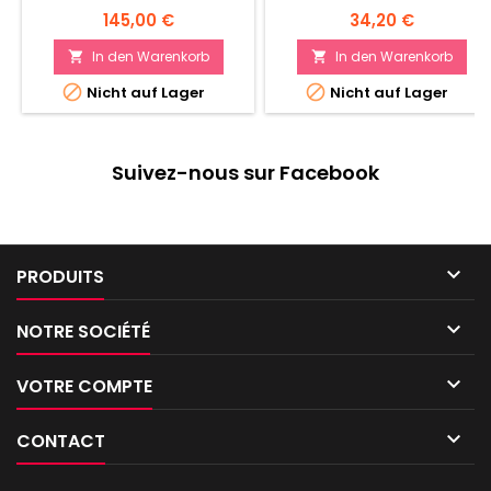
Preis
Preis
145,00 €
34,20 €
In den Warenkorb
In den Warenkorb




Nicht auf Lager
Nicht auf Lager
Suivez-nous sur Facebook

PRODUITS

NOTRE SOCIÉTÉ

VOTRE COMPTE

CONTACT