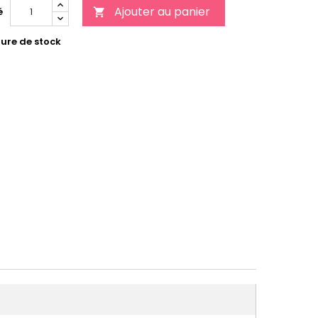
Ajouter au panier
é

ure de stock