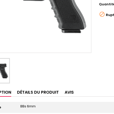
Quantit

Rupt
PTION
DÉTAILS DU PRODUIT
AVIS
BBs 6mm
e