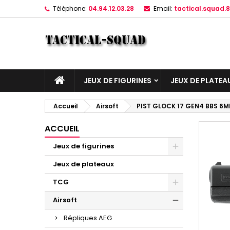
Téléphone:
04.94.12.03.28
Email:
tactical.squad
JEUX DE FIGURINES
JEUX DE PLATEA
Accueil
Airsoft
PIST GLOCK 17 GEN4 BBS 6M
ACCUEIL
Jeux de figurines
Jeux de plateaux
TCG
Airsoft
Répliques AEG