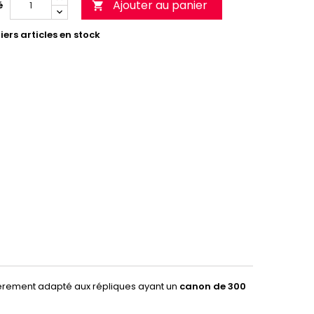
Ajouter au panier
é

ers articles en stock
ulièrement adapté aux répliques ayant un
canon de 300