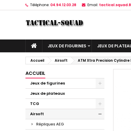
Téléphone:
04.94.12.03.28
Email:
tactical.squad
JEUX DE FIGURINES
JEUX DE PLATEA
Accueil
Airsoft
ATM Xtra Precision Cylindr
ACCUEIL
Jeux de figurines
Jeux de plateaux
TCG
Airsoft
Répliques AEG