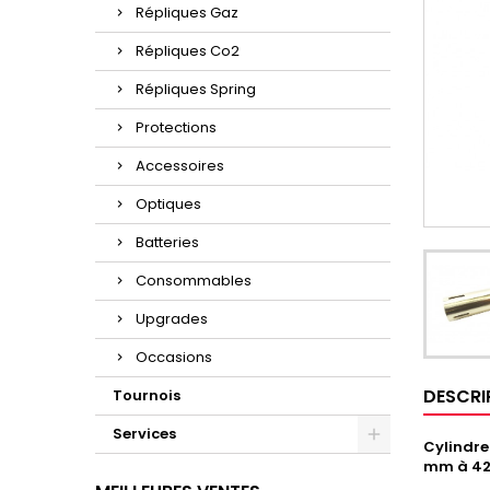
Répliques Gaz
Répliques Co2
Répliques Spring
Protections
Accessoires
Optiques
Batteries
Consommables
Upgrades
Occasions
DESCRI
Tournois
Services
Cylindre
mm à 4