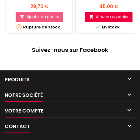
Prix
Prix
29,70 €
45,00 €
Ajouter au panier
Ajouter au panier




Rupture de stock
En stock
Suivez-nous sur Facebook

PRODUITS

NOTRE SOCIÉTÉ

VOTRE COMPTE

CONTACT