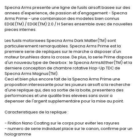
Specna Arms presente une ligne de fusils airsoft basee sur des
annees d'experience, de passion et d'engagement - Specna
Arms Prime - une combinaison des modeles bien connus
EDGE(TM) / EDGE(TM) 2.0 / H Series ensemble avec de nouvelles
pieces internes.
Les fusils motorisees Specna Arms Dark Matter(TM) sont
particulierement remarquables. Specna Arms Prime est la
premiere serie de repliques sur le marche a disposer d'un
moteur brushless dans la crosse. De plus, la serie Prime dispose
d'un nouveau type de Gearbox : le Specna ArmsAEther(TM) et la
derniere conception de chambre rotative Hop-Up TDC de
Specna Arms Magnus(TM).
Ceci et bien plus encore fait de la Specna Arms Prime une
proposition interessante pour les joueurs airsoft a la recherche
d'une replique qui, des sa sortie de la boite, presentera des
performances et une qualite tres elevees sans avoir a
depenser de l'argent supplementaire pour la mise au point.
Caracteristiques de la replique :
- Finition Nano Coating sur le corps pour eviter les rayures
- numero de serie individuel place sur le canon, confirme par un
hologramme