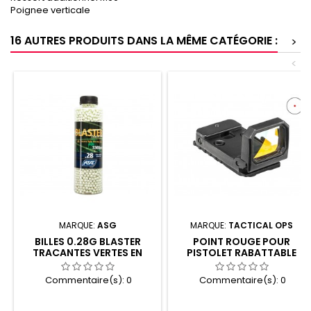
Poignee verticale
16 AUTRES PRODUITS DANS LA MÊME CATÉGORIE :
>
<
MARQUE:
ASG
MARQUE:
TACTICAL OPS
BILLES 0.28G BLASTER
POINT ROUGE POUR
TRACANTES VERTES EN
PISTOLET RABATTABLE
BOUTEILLE DE 3300
FLEXLINE
Commentaire(s):
0
Commentaire(s):
0