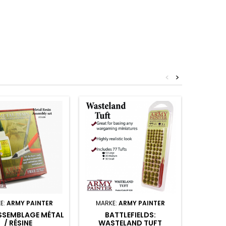
<
>
E:
ARMY PAINTER
MARKE:
ARMY PAINTER
MARK
ASSEMBLAGE MÉTAL
BATTLEFIELDS:
BATTLE
/ RÉSINE
WASTELAND TUFT