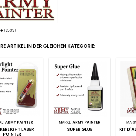
ce
TL5031
RE ARTIKEL IN DER GLEICHEN KATEGORIE:
KE:
ARMY PAINTER
MARKE:
ARMY PAINTER
MARK
KERLIGHT LASER
SUPER GLUE
KIT D'
POINTER