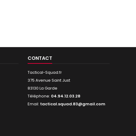
CONTACT
Tactical-Squad.fr
375 Avenue Saint Just
83130 La Garde
Téléphone:
04.94.12.03.28
Email:
tactical.squad.83@gmail.com