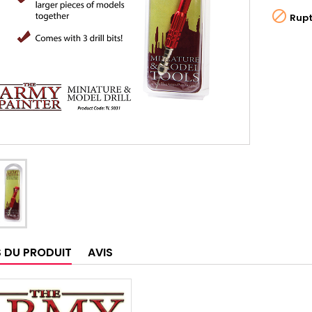

Rupt
S DU PRODUIT
AVIS