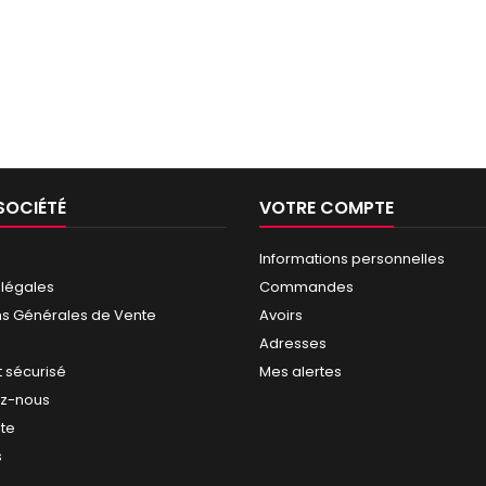
SOCIÉTÉ
VOTRE COMPTE
Informations personnelles
 légales
Commandes
ns Générales de Vente
Avoirs
Adresses
 sécurisé
Mes alertes
ez-nous
ite
s