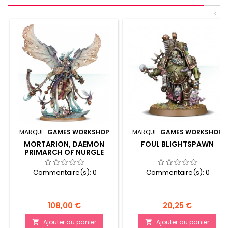
<
MARQUE:
GAMES WORKSHOP
MARQUE:
GAMES WORKSHOP
MORTARION, DAEMON
FOUL BLIGHTSPAWN
PRIMARCH OF NURGLE
Commentaire(s):
0
Commentaire(s):
0
Prix
Prix
108,00 €
20,25 €
Ajouter au panier
Ajouter au panier

