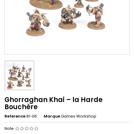
Ghorraghan Khai – la Harde
Bouchère
Reference
81-06
Marque
Games Workshop
Note