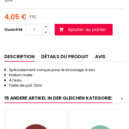
12ml
4,05 €
TTC
Ajouter au panier
Quantité

DESCRIPTION
DÉTAILS DU PRODUIT
AVIS
Spécialement conçue pour le brossage à sec
Finition mate
À l'eau
Taille de pot: 12ml
16 ANDERE ARTIKEL IN DER GLEICHEN KATEGORIE:
<
>