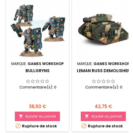
MARQUE:
GAMES WORKSHOP
MARQUE:
GAMES WORKSHOP
BULLGRYNS
LEMAN RUSS DEMOLISHER
Commentaire(s):
0
Commentaire(s):
0
Prix
Prix
38,50 €
42,75 €
Ajouter au panier
Ajouter au panier




Rupture de stock
Rupture de stock