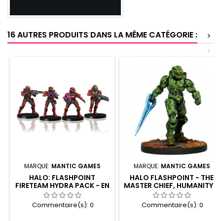
16 AUTRES PRODUITS DANS LA MÊME CATÉGORIE :
>
<
MARQUE:
MANTIC GAMES
MARQUE:
MANTIC GAMES
HALO: FLASHPOINT
HALO FLASHPOINT - THE
FIRETEAM HYDRA PACK - EN
MASTER CHIEF, HUMANITY'S
GREATEST WEAPON (EN)
Commentaire(s):
0
Commentaire(s):
0