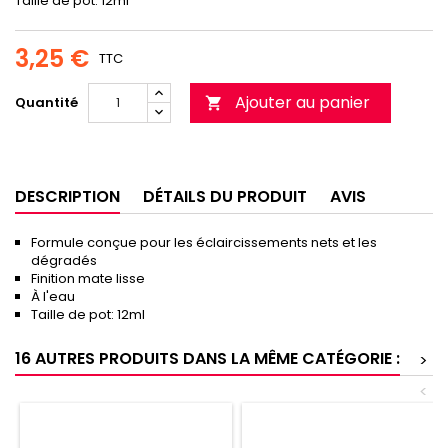
Taille de pot: 12ml
3,25 €
TTC
Ajouter au panier
Quantité

DESCRIPTION
DÉTAILS DU PRODUIT
AVIS
Formule conçue pour les éclaircissements nets et les
dégradés
Finition mate lisse
À l'eau
Taille de pot: 12ml
16 AUTRES PRODUITS DANS LA MÊME CATÉGORIE :
>
<