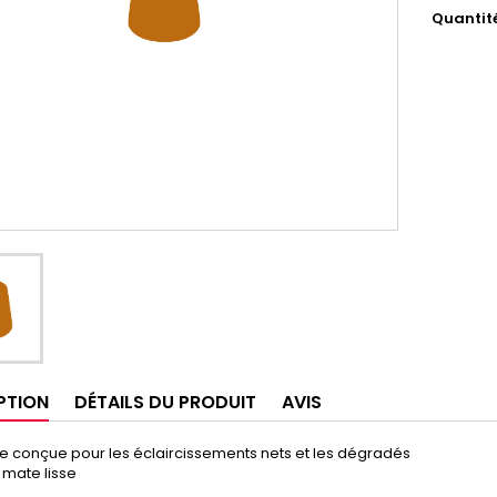
Quantit
PTION
DÉTAILS DU PRODUIT
AVIS
e conçue pour les éclaircissements nets et les dégradés
n mate lisse