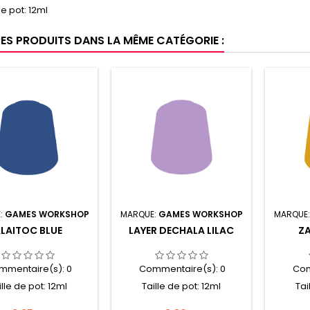
de pot: 12ml
RES PRODUITS DANS LA MÊME CATÉGORIE :
:
GAMES WORKSHOP
MARQUE:
GAMES WORKSHOP
MARQUE
LAITOC BLUE
LAYER DECHALA LILAC
ZA
mmentaire(s):
0
Commentaire(s):
0
Com
ille de pot: 12ml
Taille de pot: 12ml
Tai