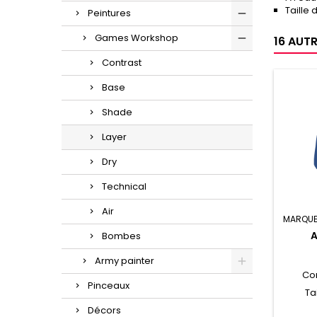
Taille 
Peintures
Games Workshop
16 AUT
Contrast
Base
Shade
Layer
Dry
Technical
Air
MARQUE
A
Bombes
Army painter
Co
Pinceaux
Ta
Décors