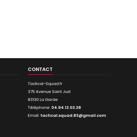
CONTACT
Tactical-Squad.fr
375 Avenue Saint Just
83130 La Garde
Téléphone:
04.94.12.03.28
Email:
tactical.squad.83@gmail.com