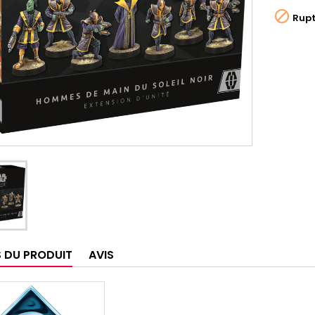

Rupt
S DU PRODUIT
AVIS