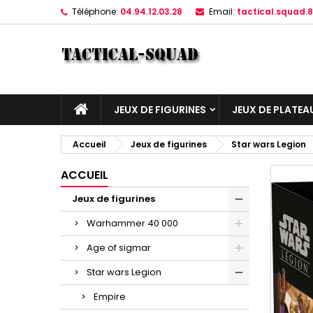
Téléphone:
04.94.12.03.28
Email:
tactical.squad
JEUX DE FIGURINES
JEUX DE PLATEA
Accueil
Jeux de figurines
Star wars Legion
ACCUEIL
Jeux de figurines
Warhammer 40 000
Age of sigmar
Star wars Legion
Empire