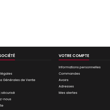
SOCIÉTÉ
VOTRE COMPTE
Informations personnelles
 légales
Commandes
ns Générales de Vente
Avoirs
Adresses
 sécurisé
Mes alertes
ez-nous
ite