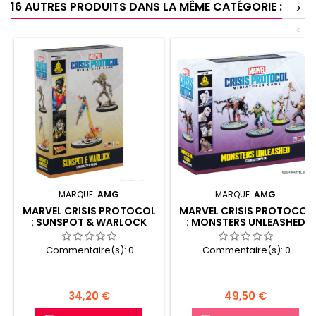
16 AUTRES PRODUITS DANS LA MÊME CATÉGORIE :
>
<
MARQUE:
AMG
MARQUE:
AMG
MARVEL CRISIS PROTOCOL
MARVEL CRISIS PROTOCOL
: SUNSPOT & WARLOCK
: MONSTERS UNLEASHED
Commentaire(s):
0
Commentaire(s):
0
Prix
Prix
34,20 €
49,50 €