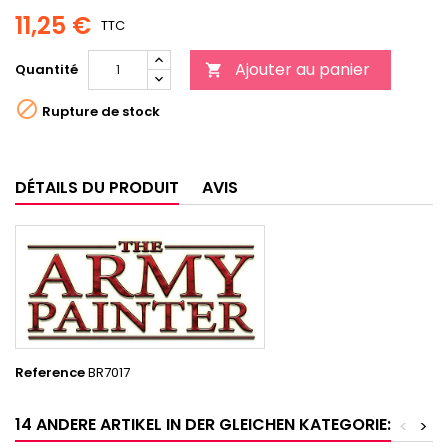
11,25 €
TTC
Ajouter au panier
Quantité


Rupture de stock
DÉTAILS DU PRODUIT
AVIS
Reference
BR7017
14 ANDERE ARTIKEL IN DER GLEICHEN KATEGORIE:
<
>