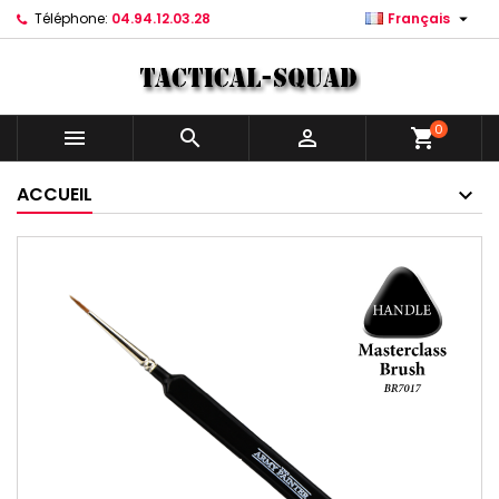

Téléphone:
04.94.12.03.28
Français
0



shopping_cart
ACCUEIL