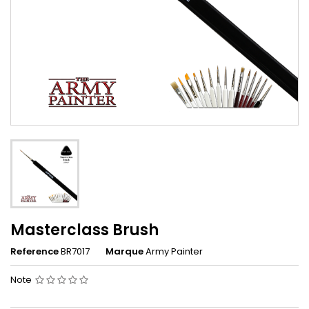
Masterclass Brush
Reference
BR7017
Marque
Army Painter
Note