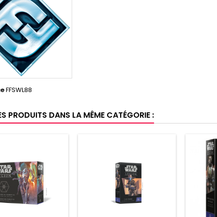
ce
FFSWL88
ES PRODUITS DANS LA MÊME CATÉGORIE :