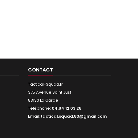
CONTACT
Tactical-Squad.fr
375 Avenue Saint Just
83130 La Garde
Téléphone:
04.94.12.03.28
Email:
tactical.squad.83@gmail.com