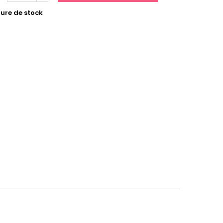
ure de stock