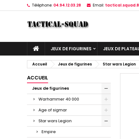
Téléphone:
04.94.12.03.28
Email:
tactical.squad
JEUX DE FIGURINES
JEUX DE PLATEA
Accueil
Jeux de figurines
Star wars Legion
ACCUEIL
Jeux de figurines
Warhammer 40 000
Age of sigmar
Star wars Legion
Empire