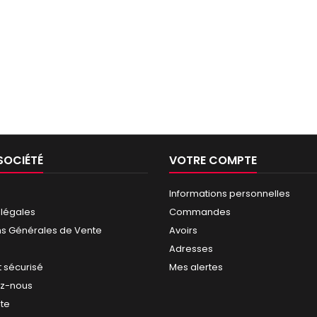
SOCIÉTÉ
VOTRE COMPTE
Informations personnelles
 légales
Commandes
ns Générales de Vente
Avoirs
Adresses
 sécurisé
Mes alertes
ez-nous
ite