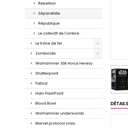
Rebellion
Séparatiste
République
Le collectif de l'ombre
Le trône de fer
Zombicide
Warhammer 30k Horus Heresy
Shatterpoint
Fallout
Halo FlashPoint
DÉTAIL
Blood Bowl
Warhammer underworlds
Marvel protocol crisis