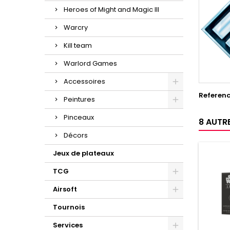
Heroes of Might and Magic III
Warcry
Kill team
Warlord Games
Accessoires
Referen
Peintures
Pinceaux
8 AUTR
Décors
Jeux de plateaux
TCG
Airsoft
Tournois
Services