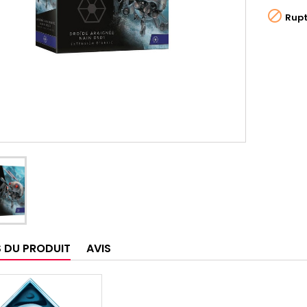

Rupt
S DU PRODUIT
AVIS