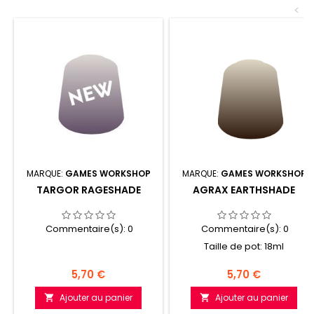
<
MARQUE:
GAMES WORKSHOP
MARQUE:
GAMES WORKSHOP
TARGOR RAGESHADE
AGRAX EARTHSHADE
Commentaire(s):
0
Commentaire(s):
0
Taille de pot: 18ml
Prix
Prix
5,70 €
5,70 €
Ajouter au panier
Ajouter au panier

