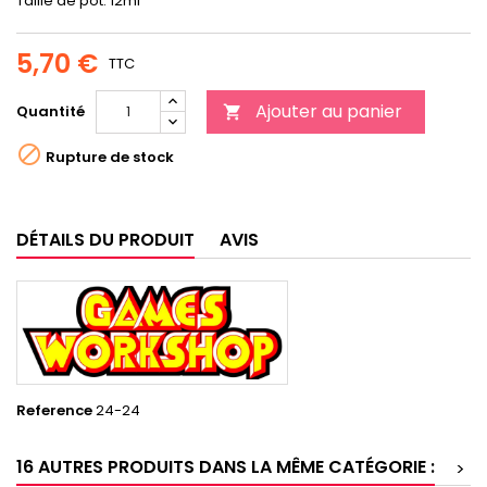
Taille de pot: 12ml
5,70 €
TTC
Ajouter au panier
Quantité


Rupture de stock
DÉTAILS DU PRODUIT
AVIS
Reference
24-24
16 AUTRES PRODUITS DANS LA MÊME CATÉGORIE :
>