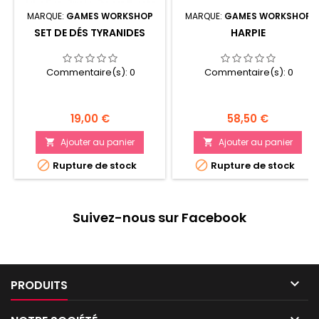
MARQUE:
GAMES WORKSHOP
MARQUE:
GAMES WORKSHOP
SET DE DÉS TYRANIDES
HARPIE
Commentaire(s):
0
Commentaire(s):
0
Prix
Prix
19,00 €
58,50 €
Ajouter au panier
Ajouter au panier




Rupture de stock
Rupture de stock
Suivez-nous sur Facebook

PRODUITS