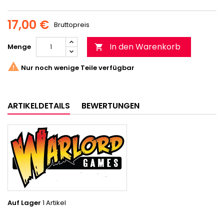
17,00 €
Bruttopreis
In den Warenkorb
Menge


Nur noch wenige Teile verfügbar
ARTIKELDETAILS
BEWERTUNGEN
Auf Lager
1 Artikel