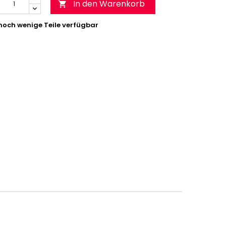
In den Warenkorb

noch wenige Teile verfügbar