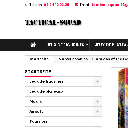
Telefon:
04.94.12.03.28
Email:
tactical.squad.83
JEUX DE FIGURINES
JEUX DE PLATEA
Startseite
Marvel Zombies : Guardians of the Ga
STARTSEITE
Jeux de figurines
Jeux de plateaux
Magic
Airsoft
Tournois