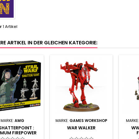
r
1 Artikel
RE ARTIKEL IN DER GLEICHEN KATEGORIE:
MARKE:
AMG
MARKE:
GAMES WORKSHOP
MARKE
SHATTERPOINT :
WAR WALKER
WW
MUM FIREPOWER
SQUAD PACK