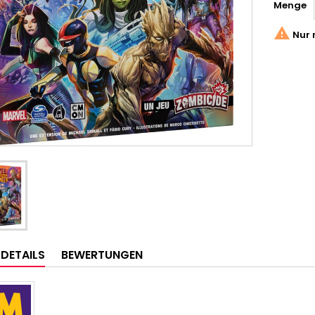
Menge

Nur 
LDETAILS
BEWERTUNGEN