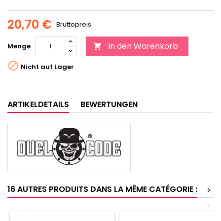
20,70 €
Bruttopreis
In den Warenkorb
Menge


Nicht auf Lager
ARTIKELDETAILS
BEWERTUNGEN
16 AUTRES PRODUITS DANS LA MÊME CATÉGORIE :
>
<