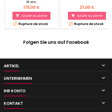
18 ans.
Prix
Prix
170,00 €
27,00 €
Ajouter au panier
Ajouter au panier




Rupture de stock
Rupture de stock
Folgen Sie uns auf Facebook

ARTIKEL

UNTERNEHMEN

IHR KONTO

KONTAKT