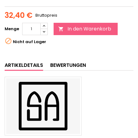
32,40 €
Bruttopreis
In den Warenkorb
Menge


Nicht auf Lager
ARTIKELDETAILS
BEWERTUNGEN