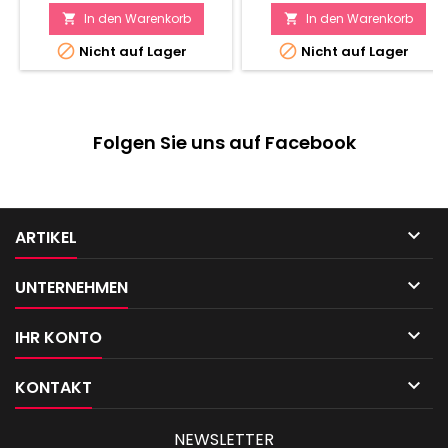
In den Warenkorb
In den Warenkorb




Nicht auf Lager
Nicht auf Lager
Folgen Sie uns auf Facebook

ARTIKEL

UNTERNEHMEN

IHR KONTO

KONTAKT
NEWSLETTER