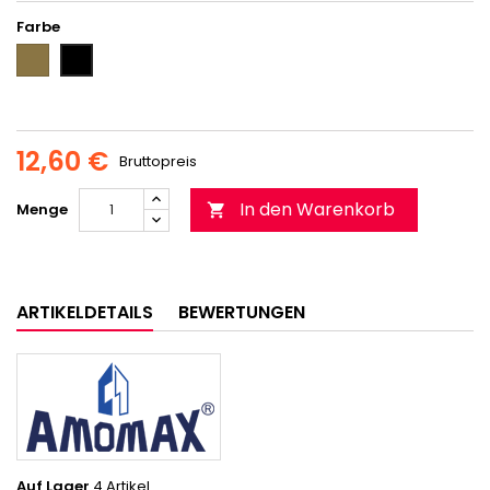
Farbe
COYOTE
NOIR
12,60 €
Bruttopreis
In den Warenkorb
Menge

ARTIKELDETAILS
BEWERTUNGEN
Auf Lager
4 Artikel