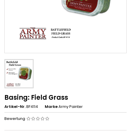
Basing: Field Grass
Artikel-Nr.
BF4114
Marke
Army Painter
Bewertung