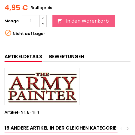
4,95 €
Bruttopreis
In den Warenkorb
Menge


Nicht auf Lager
ARTIKELDETAILS
BEWERTUNGEN
Artikel-Nr.
BF4114
16 ANDERE ARTIKEL IN DER GLEICHEN KATEGORIE:
<
>