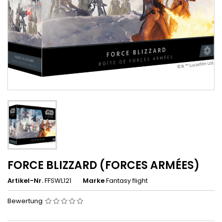
FORCE BLIZZARD (FORCES ARMÉES)
Artikel-Nr.
FFSWL121
Marke
Fantasy flight
Bewertung