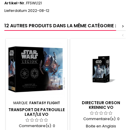
Artikel-Nr.
FFSWL121
Lieferdatum
2022-08-12
12 AUTRES PRODUITS DANS LA MÊME CATÉGORIE :
>
<
DIRECTEUR ORSON
MARQUE:
FANTASY FLIGHT
KRENNIC VO
TRANSPORT DE PATROUILLE
LAAT/LE VO
Commentaire(s):
0
Commentaire(s):
0
Boite en Anglais