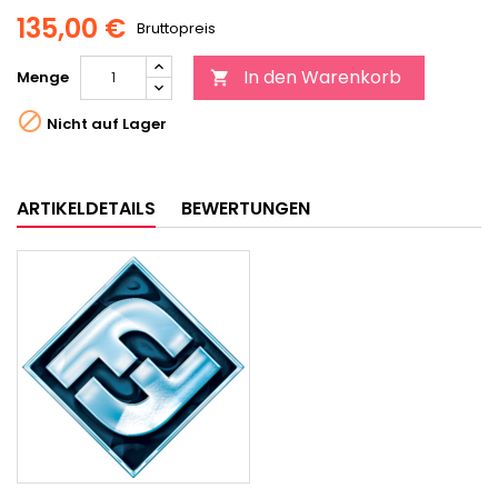
135,00 €
Bruttopreis
In den Warenkorb
Menge


Nicht auf Lager
ARTIKELDETAILS
BEWERTUNGEN