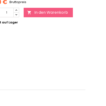
0 €
Bruttopreis
In den Warenkorb

t auf Lager