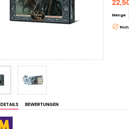
22,5
Menge

Nich
LDETAILS
BEWERTUNGEN