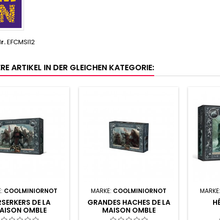
r.
EFCMSI12
RE ARTIKEL IN DER GLEICHEN KATEGORIE:
E:
COOLMINIORNOT
MARKE:
COOLMINIORNOT
MARKE
RSERKERS DE LA
GRANDES HACHES DE LA
H
AISON OMBLE
MAISON OMBLE