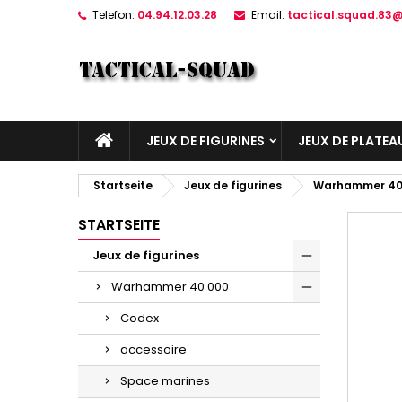
Telefon:
04.94.12.03.28
Email:
tactical.squad.83
JEUX DE FIGURINES
JEUX DE PLATEA
Startseite
Jeux de figurines
Warhammer 40
STARTSEITE
Jeux de figurines
Warhammer 40 000
Codex
accessoire
Space marines