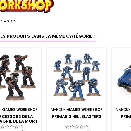
r.
48-95
RES PRODUITS DANS LA MÊME CATÉGORIE :
:
GAMES WORKSHOP
MARQUE:
GAMES WORKSHOP
MARQUE
RCESSORS DE LA
PRIMARIS HELLBLASTERS
PRIM
GNIE DE LA MORT
 BLOOD ANGELS