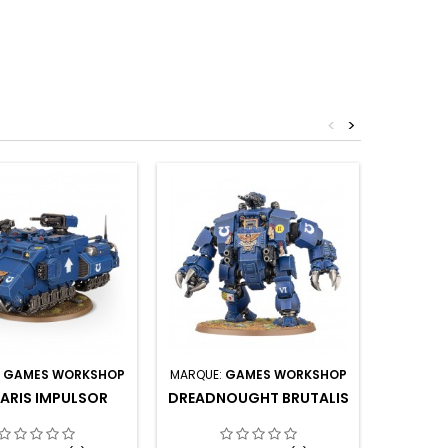
<
>
:
GAMES WORKSHOP
MARQUE:
GAMES WORKSHOP
MARQUE:
ARIS IMPULSOR
DREADNOUGHT BRUTALIS
QUAD I