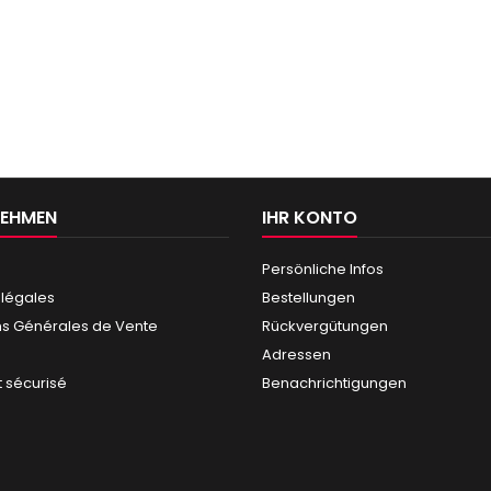
NEHMEN
IHR KONTO
Persönliche Infos
 légales
Bestellungen
ns Générales de Vente
Rückvergütungen
Adressen
 sécurisé
Benachrichtigungen