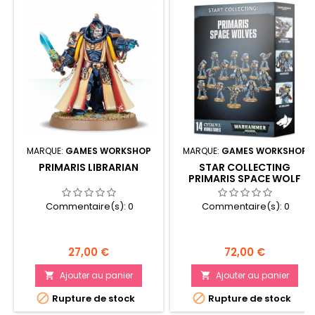
MARQUE:
GAMES WORKSHOP
MARQUE:
GAMES WORKSHOP
PRIMARIS LIBRARIAN
STAR COLLECTING
PRIMARIS SPACE WOLF
Commentaire(s):
0
Commentaire(s):
0
Prix
Prix
27,00 €
72,00 €
Ajouter au panier
Ajouter au panier




Rupture de stock
Rupture de stock