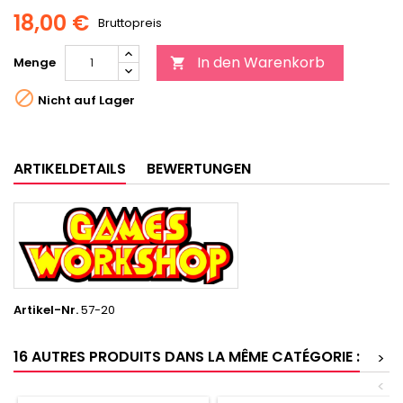
18,00 €
Bruttopreis
In den Warenkorb
Menge


Nicht auf Lager
ARTIKELDETAILS
BEWERTUNGEN
Artikel-Nr.
57-20
16 AUTRES PRODUITS DANS LA MÊME CATÉGORIE :
>
<