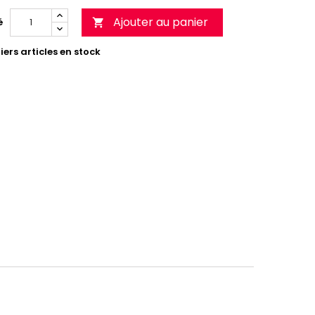
Ajouter au panier
é

ers articles en stock