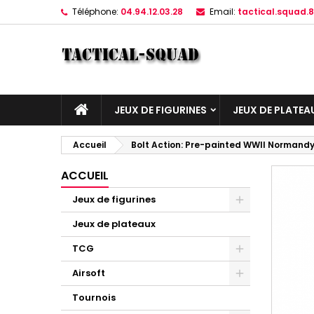
Téléphone:
04.94.12.03.28
Email:
tactical.squad
JEUX DE FIGURINES
JEUX DE PLATEA
Accueil
Bolt Action: Pre-painted WWII Normandy
ACCUEIL
Jeux de figurines
Jeux de plateaux
TCG
Airsoft
Tournois