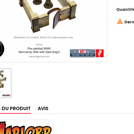
Quantit

Derni
S DU PRODUIT
AVIS