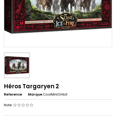
Héros Targaryen 2
Reference
Marque
CoolMiniOrNot
Note